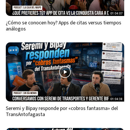
01:04:07
¿Cómo se conocen hoy? Apps de citas versus tiempos
análogos
01:04:38
Seremi y Bipay responde por «cobros fantasma» del
TransAntofagasta