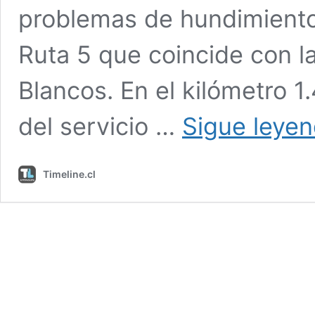
problemas de hundimiento
Ruta 5 que coincide con 
Blancos. En el kilómetro 1
del servicio …
Sigue leye
Timeline.cl