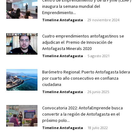
Centro de Emprendimiento y de la Pyme (CEMP)
inaugura la semana mundial del
Emprendimiento...
Timeline Antofagasta
-
29 noviembre 2024
Cuatro emprendimientos antofagastinos se
adjudican el Premio de Innovación de
Antofagasta Minerals 2020
Timeline Antofagasta
-
5 agosto 2021
Barómetro Regional: Puerto Antofagasta lidera
por cuarto año consecutivo en confianza
ciudadana
Timeline Antofagasta
-
26 junio 2025
Convocatoria 2022: AntofaEmprende busca
convertir a la región de Antofagasta en el
próximo polo...
Timeline Antofagasta
-
18 julio 2022