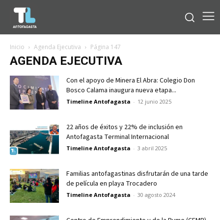
Inicio
Agenda Ejecutiva
Página 147
AGENDA EJECUTIVA
Con el apoyo de Minera El Abra: Colegio Don
Bosco Calama inaugura nueva etapa...
Timeline Antofagasta
-
12 junio 2025
22 años de éxitos y 22% de inclusión en
Antofagasta Terminal Internacional
Timeline Antofagasta
-
3 abril 2025
Familias antofagastinas disfrutarán de una tarde
de película en playa Trocadero
Timeline Antofagasta
-
30 agosto 2024