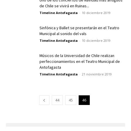
Uno de los conciertos de Navidad más antiguos
de Chile se vivirá en Ruinas...
Timeline Antofagasta
-
10 diciembre 2019
Sinfónica y Ballet se presentarán en el Teatro
Municipal al sonido del vals
Timeline Antofagasta
-
10 diciembre 2019
Músicos de la Universidad de Chile realizan
perfeccionamientos en el Teatro Municipal de
Antofagasta
Timeline Antofagasta
-
21 noviembre 2019
44
45
46