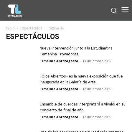
Inicio
Espectáculos
Página 46
ESPECTÁCULOS
Nueva intervención junto a la Estudiantina
Femenina Trovadoras
Timeline Antofagasta
-
13 diciembre 2019
«Ojos Abiertos» es la nueva exposición que fue
inaugurada en la Galería de Arte...
Timeline Antofagasta
-
12 diciembre 2019
Ensamble de cuerdas interpretará a Vivaldi en su
concierto de final de año
Timeline Antofagasta
-
12 diciembre 2019