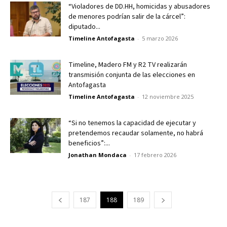
“Violadores de DD.HH, homicidas y abusadores
de menores podrían salir de la cárcel”:
diputado...
Timeline Antofagasta
-
5 marzo 2026
Timeline, Madero FM y R2 TV realizarán
transmisión conjunta de las elecciones en
Antofagasta
Timeline Antofagasta
-
12 noviembre 2025
“Si no tenemos la capacidad de ejecutar y
pretendemos recaudar solamente, no habrá
beneficios”:...
Jonathan Mondaca
-
17 febrero 2026
187
188
189