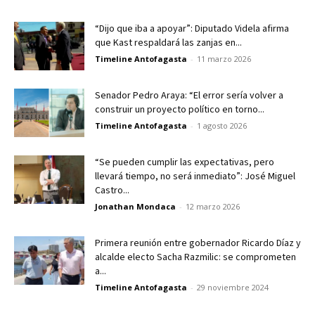
“Dijo que iba a apoyar”: Diputado Videla afirma
que Kast respaldará las zanjas en...
Timeline Antofagasta
-
11 marzo 2026
Senador Pedro Araya: “El error sería volver a
construir un proyecto político en torno...
Timeline Antofagasta
-
1 agosto 2026
“Se pueden cumplir las expectativas, pero
llevará tiempo, no será inmediato”: José Miguel
Castro...
Jonathan Mondaca
-
12 marzo 2026
Primera reunión entre gobernador Ricardo Díaz y
alcalde electo Sacha Razmilic: se comprometen
a...
Timeline Antofagasta
-
29 noviembre 2024