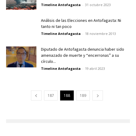
Timeline Antofagasta
-
31 octubre 2023
Análisis de las Elecciones en Antofagasta: Ni
tanto ni tan poco
Timeline Antofagasta
-
18 noviembre 2013
Diputado de Antofagasta denuncia haber sido
amenazado de muerte y “encerronas” a su
círculo...
Timeline Antofagasta
-
19 abril 2023
187
188
189