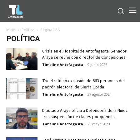
Inicio
Política
Página 188
POLÍTICA
Crisis en el Hospital de Antofagasta: Senador
Araya se reúne con director de Concesiones...
Timeline Antofagasta
-
9 junio 2025
Tricel ratificó exclusión de 663 personas del
padrón electoral de Sierra Gorda
Timeline Antofagasta
-
27 agosto 2024
Diputado Araya oficia a Defensoría de la Niñez
tras suspensión de clases por quemas...
Timeline Antofagasta
-
26 mayo 2023