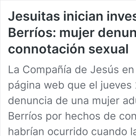
Jesuitas inician inve
Berríos: mujer denu
connotación sexual
La Compañía de Jesús en C
página web que el jueves 2
denuncia de una mujer adul
Berríos por hechos de con
habrían ocurrido cuando 