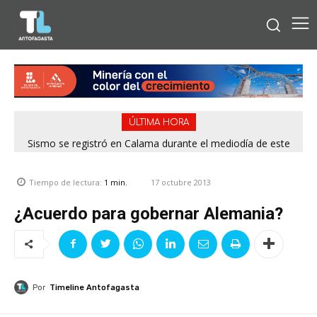
ÚLTIMA HORA
Sismo se registró en Calama durante el mediodía de este
viernes
17 octubre 2013
Tiempo de lectura:
1
min.
¿Acuerdo para gobernar Alemania?
Por
Timeline Antofagasta