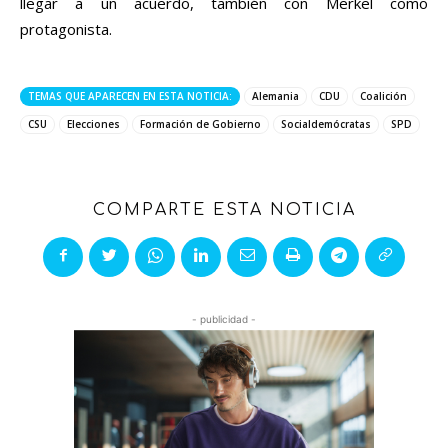
llegar a un acuerdo, también con Merkel como
protagonista.
TEMAS QUE APARECEN EN ESTA NOTICIA:
Alemania
CDU
Coalición
CSU
Elecciones
Formación de Gobierno
Socialdemócratas
SPD
COMPARTE ESTA NOTICIA
- publicidad -