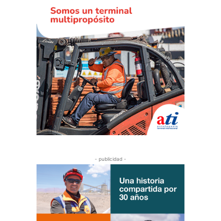
- publicidad -