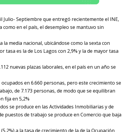
il Julio- Septiembre que entregó recientemente el INE,
 como en el país, el desempleo se mantuvo sin
 a la media nacional, ubicándose como la sexta con
r tasa es la de Los Lagos con 2,9% y la de mayor tasa
112 nuevas plazas laborales, en el país en un año se
 ocupados en 6.660 personas, pero este crecimiento se
bajo, de 7.173 personas, de modo que se equilibran
 fija en 5,2%
os se produce en las Actividades Inmobiliarias y de
 de puestos de trabajo se produce en Comercio que baja
(5,2%) a la tasa de crecimiento de la de la Ocupación