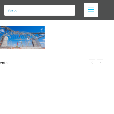
Buscar
ental