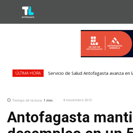
Servicio de Salud Antofagasta avanza en l
ÚLTIMA HORA
4 noviembre 2013
Tiempo de lectura:
1
min.
Antofagasta manti