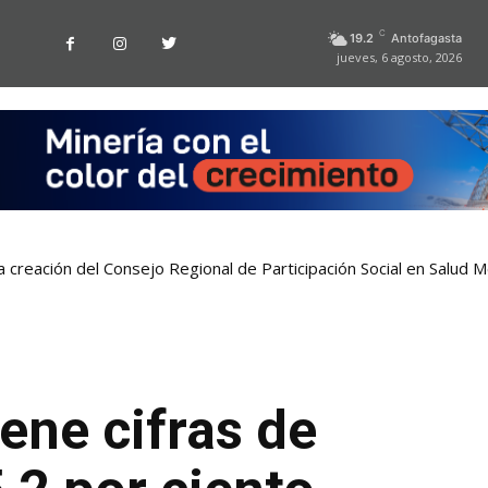
C
19.2
Antofagasta
jueves, 6 agosto, 2026
a creación del Consejo Regional de Participación Social en Salud M
ene cifras de