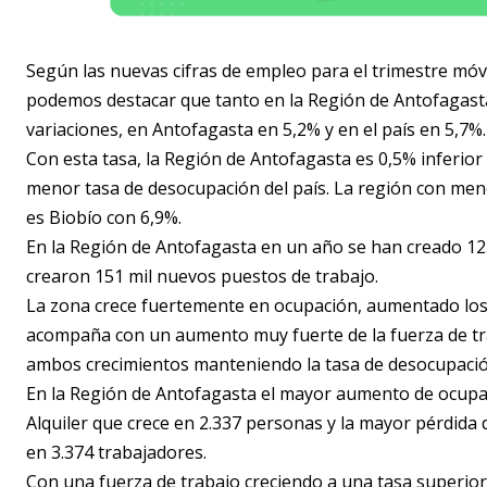
Según las nuevas cifras de empleo para el trimestre móv
podemos destacar que tanto en la Región de Antofagasta
variaciones, en Antofagasta en 5,2% y en el país en 5,7%.
Con esta tasa, la Región de Antofagasta es 0,5% inferior
menor tasa de desocupación del país. La región con meno
es Biobío con 6,9%.
En la Región de Antofagasta en un año se han creado 12.
crearon 151 mil nuevos puestos de trabajo.
La zona crece fuertemente en ocupación, aumentado los
acompaña con un aumento muy fuerte de la fuerza de tra
ambos crecimientos manteniendo la tasa de desocupación
En la Región de Antofagasta el mayor aumento de ocupad
Alquiler que crece en 2.337 personas y la mayor pérdida
en 3.374 trabajadores.
Con una fuerza de trabajo creciendo a una tasa superior 