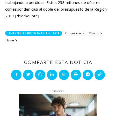
trabajando a perdidas. Estos 233 millones de dólares
corresponden casi al doble del presupuesto de la Región
2013.[/blockquote]
TEMAS QUE APARECEN EN ESTA NOTICIA:
Chuquicamata
Denuncia
Minería
COMPARTE ESTA NOTICIA
- publicidad -