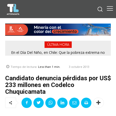
ÚLTIMA HORA
En el Día Del Niño, en Chile: Que la pobreza extrema no
tenga rostro de niño
3 octubre 2013
Tiempo de lectura:
Less than 1
min.
Candidato denuncia pérdidas por US$
233 millones en Codelco
Chuquicamata