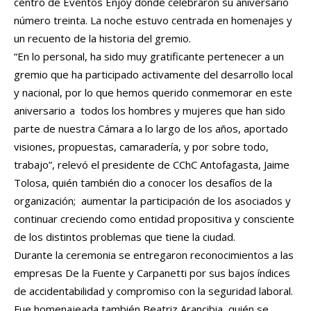
centro de Eventos Enjoy donde celebraron su aniversario
número treinta. La noche estuvo centrada en homenajes y
un recuento de la historia del gremio.
“En lo personal, ha sido muy gratificante pertenecer a un
gremio que ha participado activamente del desarrollo local
y nacional, por lo que hemos querido conmemorar en este
aniversario a todos los hombres y mujeres que han sido
parte de nuestra Cámara a lo largo de los años, aportado
visiones, propuestas, camaradería, y por sobre todo,
trabajo”, relevó el presidente de CChC Antofagasta, Jaime
Tolosa, quién también dio a conocer los desafíos de la
organización; aumentar la participación de los asociados y
continuar creciendo como entidad propositiva y consciente
de los distintos problemas que tiene la ciudad.
Durante la ceremonia se entregaron reconocimientos a las
empresas De la Fuente y Carpanetti por sus bajos índices
de accidentabilidad y compromiso con la seguridad laboral.
Fue homenajeada también Beatriz Arancibia, quién se