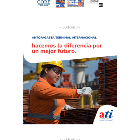
- publicidad -
- publicidad -