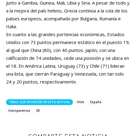
junto a Gambia, Guinea, Mali, Libia y Siria. A pesar de todo y
a la mejora del país heleno, Grecia continúa a la cola de los
países europeos, acompañado por Bulgaria, Rumanía e
Italia.
En cuanto a las grandes portencias económicas, Estados
Unidos con 73 puntos permanece estático en el puesto 19,
al igual que China (80), con 40 puntos. Japón, con una
calificación de 74 unidades, cede una posición y se ubica en
el 18. En América Latina, Uruguay (73) y Chile (71) lideran
una lista, que cierran Paraguay y Venezuela, con tan solo
24 y 20 puntos, respectivamente.
TEMAS QUE APARECEN EN ESTA NOTICIA:
Chile
España
transparencia
UE