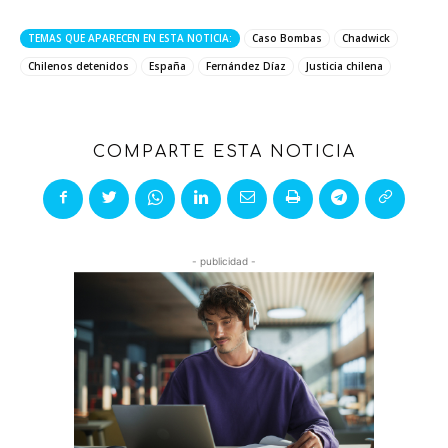
TEMAS QUE APARECEN EN ESTA NOTICIA:
Caso Bombas
Chadwick
Chilenos detenidos
España
Fernández Díaz
Justicia chilena
COMPARTE ESTA NOTICIA
- publicidad -