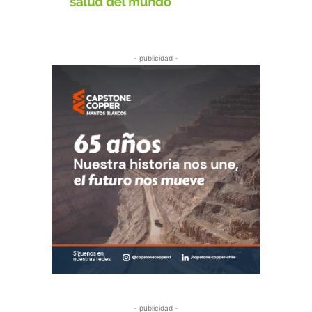
- publicidad -
- publicidad -