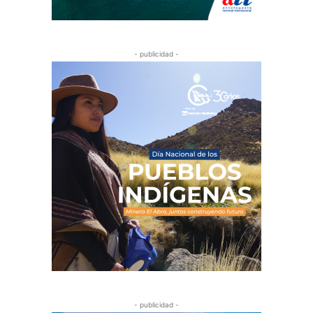
- publicidad -
- publicidad -