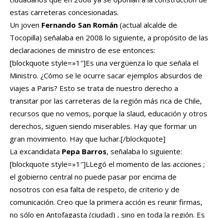
estas carreteras concesionadas.
Un joven
Fernando San Román
(actual alcalde de
Tocopilla) señalaba en 2008 lo siguiente, a propósito de las
declaraciones de ministro de ese entonces:
[blockquote style=»1″]Es una vergüenza lo que señala el
Ministro. ¿Cómo se le ocurre sacar ejemplos absurdos de
viajes a Paris? Esto se trata de nuestro derecho a
transitar por las carreteras de la región más rica de Chile,
recursos que no vemos, porque la slaud, educación y otros
derechos, siguen siendo miserables. Hay que formar un
gran movimiento. Hay que luchar.[/blockquote]
La excandidata
Pepa Barros
, señalaba lo siguiente:
[blockquote style=»1″]LLegó el momento de las acciones ;
el gobierno central no puede pasar por encima de
nosotros con esa falta de respeto, de criterio y de
comunicación. Creo que la primera acción es reunir firmas,
no sólo en Antofagasta (ciudad) , sino en toda la región. Es