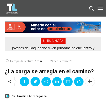
ÚLTIMA HORA
Jóvenes de Baquedano viven jornadas de encuentro y
aprendizaje en el Winter Camp 2026
24 septiembre 2013
Tiempo de lectura:
6
min.
¿La carga se arregla en el camino?
Por
Timeline Antofagasta