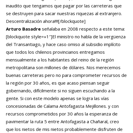
inaudito que tengamos que pagar por las carreteras que
se destruyen para sacar nuestras riquezas al extranjero.
Descentralización ahora!!!![/blockquote]
Arturo Basadre
señalaba en 2008 respecto a este tema:
[blockquote style=»1″]El ministro no habla de la vergüenza
del Transantiago, y hace caso omiso al subsidio implícito
que todos los chilenos provincianos entregamos
mensualmente a los habitantes del reino de la región
metropolitana son millones de dólares. Nos merecemos
buenas carreteras pero no para comprometer recursos de
la región por 30 años, es que acaso piensan seguir
gobernando, difícilmente si no siguen escuchando a la
gente. Si con este modelo apenas se logra las vías
concesionadas de Calama Antofagasta Mejillones. y con
recursos comprometidos por 30 años la esperanza de
pavimentar la ruta 5 entre Antofagasta a Chañaral, creo
que los nietos de mis nietos probablemente disfruten de