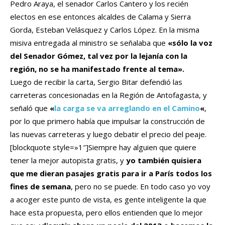
Pedro Araya, el senador Carlos Cantero y los recién
electos en ese entonces alcaldes de Calama y Sierra
Gorda, Esteban Velásquez y Carlos López. En la misma
misiva entregada al ministro se señalaba que
«sólo la voz
del Senador Gómez, tal vez por la lejanía con la
región, no se ha manifestado frente al tema».
Luego de recibir la carta, Sergio Bitar defendió las
carreteras concesionadas en la Región de Antofagasta, y
señaló que
«
la carga se va arreglando en el Camino
«
,
por lo que primero había que impulsar la construcción de
las nuevas carreteras y luego debatir el precio del peaje.
[blockquote style=»1″]Siempre hay alguien que quiere
tener la mejor autopista gratis, y
yo también quisiera
que me dieran pasajes gratis para ir a París todos los
fines de semana
, pero no se puede. En todo caso yo voy
a acoger este punto de vista, es gente inteligente la que
hace esta propuesta, pero ellos entienden que lo mejor