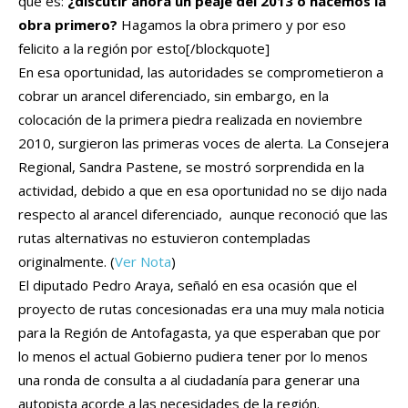
que es:
¿discutir ahora un peaje del 2013 o hacemos la
obra primero?
Hagamos la obra primero y por eso
felicito a la región por esto[/blockquote]
En esa oportunidad, las autoridades se comprometieron a
cobrar un arancel diferenciado, sin embargo, en la
colocación de la primera piedra realizada en noviembre
2010, surgieron las primeras voces de alerta. La Consejera
Regional, Sandra Pastene, se mostró sorprendida en la
actividad, debido a que en esa oportunidad no se dijo nada
respecto al arancel diferenciado, aunque reconoció que las
rutas alternativas no estuvieron contempladas
originalmente. (
Ver Nota
)
El diputado Pedro Araya, señaló en esa ocasión que el
proyecto de rutas concesionadas era una muy mala noticia
para la Región de Antofagasta, ya que esperaban que por
lo menos el actual Gobierno pudiera tener por lo menos
una ronda de consulta a al ciudadanía para generar una
autopista acorde a las necesidades de la región.