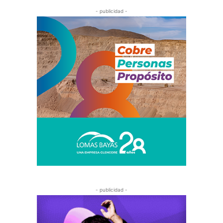
- publicidad -
- publicidad -