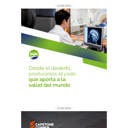
- publicidad -
- publicidad -