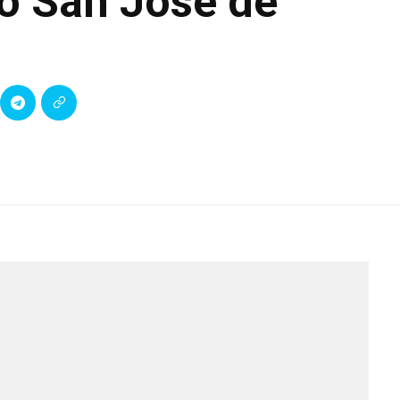
io San José de