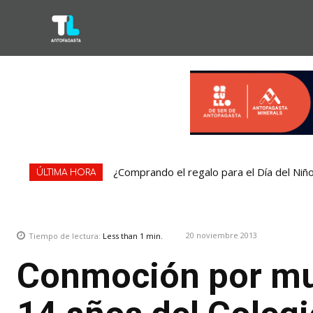
¿Comprando el regalo para el Día del Niñ
ÚLTIMA HORA
20 noviembre 2013
Tiempo de lectura:
Less than 1
min.
Conmoción por mu