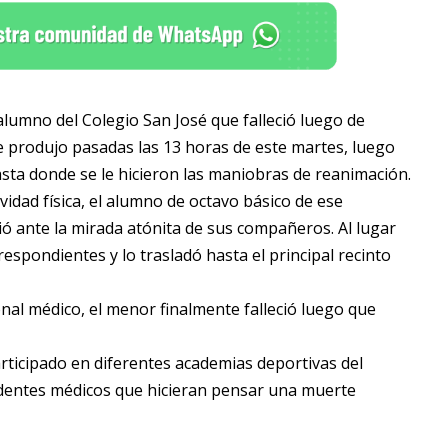
l alumno del Colegio San José que falleció luego de
e produjo pasadas las 13 horas de este martes, luego
sta donde se le hicieron las maniobras de reanimación.
idad física, el alumno de octavo básico de ese
ó ante la mirada atónita de sus compañeros. Al lugar
espondientes y lo trasladó hasta el principal recinto
onal médico, el menor finalmente falleció luego que
rticipado en diferentes academias deportivas del
dentes médicos que hicieran pensar una muerte