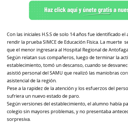
Con las iniciales H.S.S de solo 14 años fue identificado e
rendir la prueba SIMCE de Educación Física. La muerte s
que el menor ingresara al Hospital Regional de Antofaga
Según relatan sus compañeros, luego de terminar la activ
establecimiento, tomó un descanso, cuando se desvaneci
asistió personal del SAMU que realizó las maniobras corr
asistencial de la región.
Pese a la rapidez de la atención y los esfuerzos del pers
sufriera un nuevo estado de paro.
Según versiones del establecimiento, el alumno había pa
colegio sin mayores problemas, y no presentaba antece
sorpresiva.