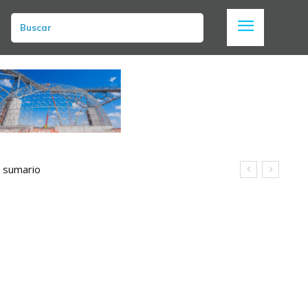
Buscar
n sumario