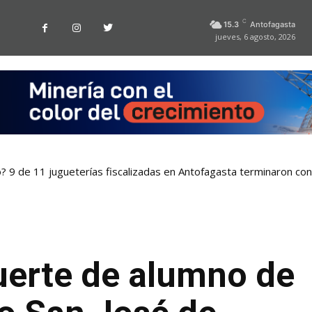
C
15.3
Antofagasta
jueves, 6 agosto, 2026
o? 9 de 11 jugueterías fiscalizadas en Antofagasta terminaron co
erte de alumno de