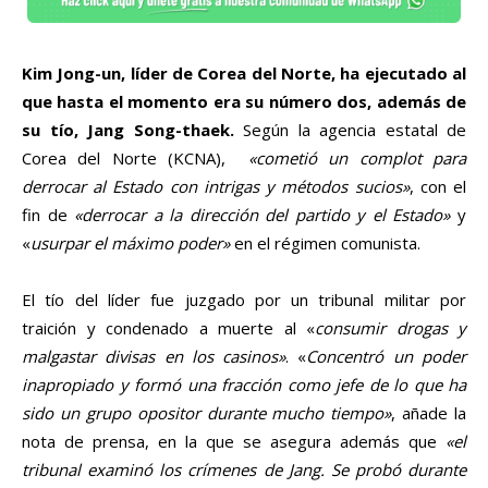
Kim Jong-un, líder de Corea del Norte, ha ejecutado al
que hasta el momento era su número dos, además de
su tío, Jang Song-thaek.
Según la agencia estatal de
Corea del Norte (KCNA),
«cometió un complot para
derrocar al Estado con intrigas y métodos sucios»
, con el
fin de
«derrocar a la dirección del partido y el Estado»
y
«
usurpar el máximo poder»
en el régimen comunista.
El tío del líder fue juzgado por un tribunal militar por
traición y condenado a muerte al «
consumir drogas y
malgastar divisas en los casinos»
. «
Concentró un poder
inapropiado y formó una fracción como jefe de lo que ha
sido un grupo opositor durante mucho tiempo»
, añade la
nota de prensa, en la que se asegura además que
«el
tribunal examinó los crímenes de Jang. Se probó durante