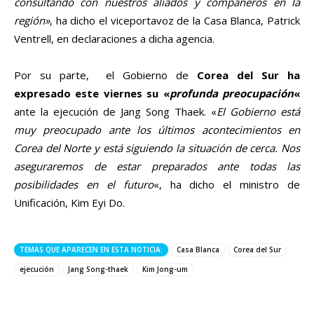
consultando con nuestros aliados y compañeros en la
región»
, ha dicho el viceportavoz de la Casa Blanca, Patrick
Ventrell, en declaraciones a dicha agencia.
Por su parte, el Gobierno de
Corea del Sur ha
expresado este viernes su «
profunda preocupación
«
ante la ejecución de Jang Song Thaek. «
El Gobierno está
muy preocupado ante los últimos acontecimientos en
Corea del Norte y está siguiendo la situación de cerca. Nos
aseguraremos de estar preparados ante todas las
posibilidades en el futuro
«, ha dicho el ministro de
Unificación, Kim Eyi Do.
TEMAS QUE APARECEN EN ESTA NOTICIA:
Casa Blanca
Corea del Sur
ejecución
Jang Song-thaek
Kim Jong-um