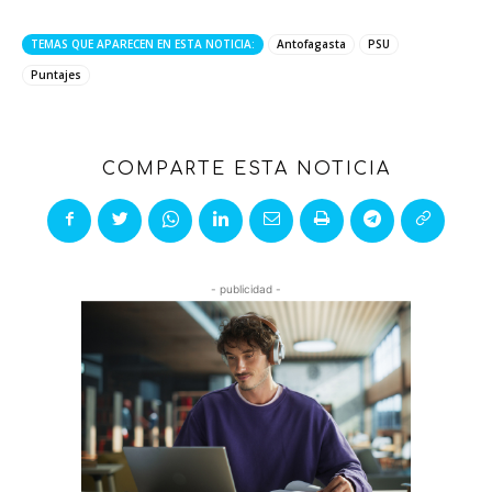
TEMAS QUE APARECEN EN ESTA NOTICIA:
Antofagasta
PSU
Puntajes
COMPARTE ESTA NOTICIA
- publicidad -