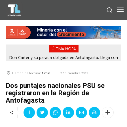
ÚLTIMA HORA
Don Carter y su parada obligada en Antofagasta: Llega con
su humor sin filtro en ¿Con o Sin Censura?
27 diciembre 2013
Tiempo de lectura:
1
min.
Dos puntajes nacionales PSU se
registraron en la Región de
Antofagasta