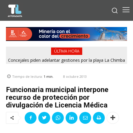
ÚLTIMA HORA
Concejales piden adelantar gestiones por la playa La Chimba
para evitar otro verano sin salvavidas
8 octubre 2013
Tiempo de lectura:
1
min.
Funcionaria municipal interpone
recurso de protección por
divulgación de Licencia Médica