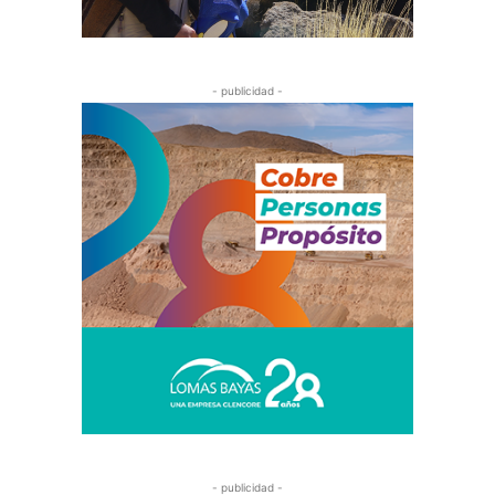
- publicidad -
- publicidad -