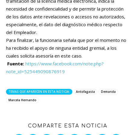
tramitación de la licencia médica electrónica, indica la
necesidad de confidencialidad y de permitir la protección
de los datos ante revelaciones o accesos no autorizados,
especialmente, el dato del diagnóstico médico respecto
del Empleador.
Para finalizar, la funcionaria señala que por el momento no
ha recibido el apoyo de ninguna entidad gremial, a los
cuales solicita asesoría en este caso.
Fuente:
https://www.facebook.com/note.php?
note_id=525449090876919
TEMAS QUE APARECEN EN ESTA NOTICIA:
Antofagasta
Demanda
Marcela Hernando
COMPARTE ESTA NOTICIA