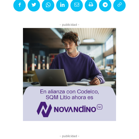
- publicidad -
- publicidad -