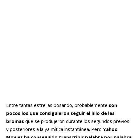
Entre tantas estrellas posando, probablemente
son
pocos los que consiguieron seguir el hilo de las
bromas
que se produjeron durante los segundos previos
y posteriores a la ya mítica instantánea. Pero
Yahoo
Movies ha conseguido transcribir palabra por palabra