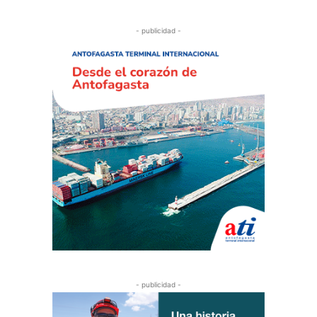
- publicidad -
- publicidad -