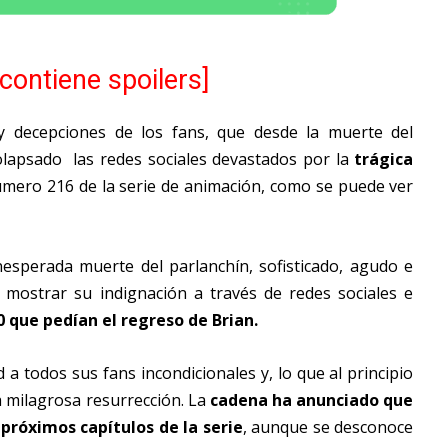
 contiene spoilers]
y decepciones de los fans, que desde la muerte del
olapsado las redes sociales devastados por la
trágica
úmero 216 de la serie de animación, como se puede ver
esperada muerte del parlanchín, sofisticado, agudo e
n mostrar su indignación a través de redes sociales e
 que pedían el regreso de Brian.
a todos sus fans incondicionales y, lo que al principio
a milagrosa resurrección. La
cadena ha anunciado que
 próximos capítulos de la serie
, aunque se desconoce