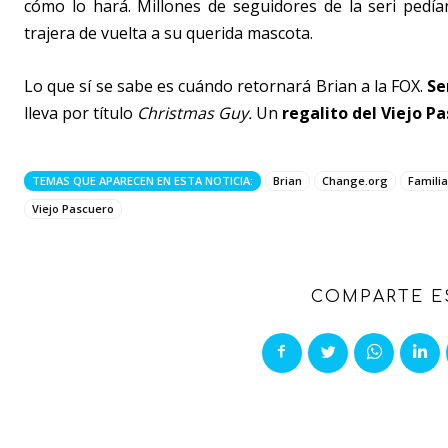
cómo lo hará. Millones de seguidores de la seri pedí
trajera de vuelta a su querida mascota.
Lo que sí se sabe es cuándo retornará Brian a la FOX.
Se
lleva por título
Christmas Guy.
Un
regalito del Viejo P
TEMAS QUE APARECEN EN ESTA NOTICIA:
Brian
Change.org
Familia
Viejo Pascuero
COMPARTE E