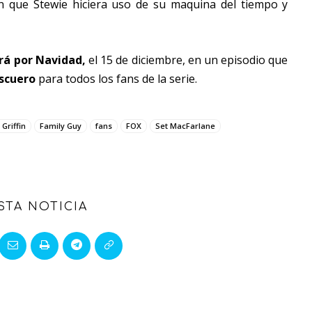
an que Stewie hiciera uso de su maquina del tiempo y
rá por Navidad,
el 15 de diciembre, en un episodio que
ascuero
para todos los fans de la serie.
 Griffin
Family Guy
fans
FOX
Set MacFarlane
STA NOTICIA