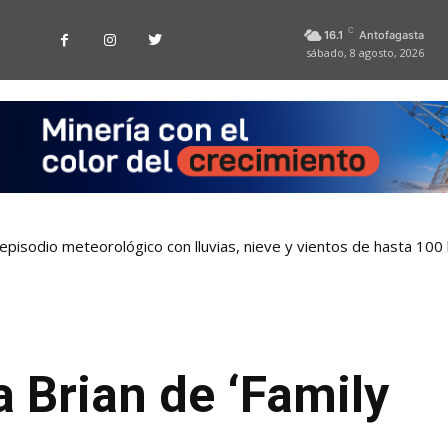
C
16.1
Antofagasta
sábado, 8 agosto, 2026
pisodio meteorológico con lluvias, nieve y vientos de hasta 100
a Brian de ‘Family