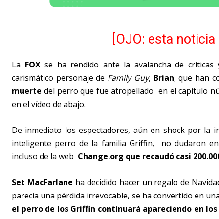
[OJO: esta noticia
La
FOX
se ha rendido ante la avalancha de críticas 
carismático personaje de
Family Guy
,
Brian
, que han c
muerte
del perro que fue atropellado en el capítulo n
en el vídeo de abajo.
De inmediato los espectadores, aún en shock por la in
inteligente perro de la familia Griffin, no dudaron e
incluso de la web
Change.org que recaudó casi 200.000
Set MacFarlane
ha decidido hacer un regalo de Navidad 
parecía una pérdida irrevocable, se ha convertido en un
el perro de los Griffin continuará apareciendo en los