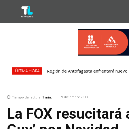
Región de Antofagasta enfrentará nuevo e
ÚLTIMA HORA
9 diciembre 2013
Tiempo de lectura:
1
min.
La FOX resucitará 