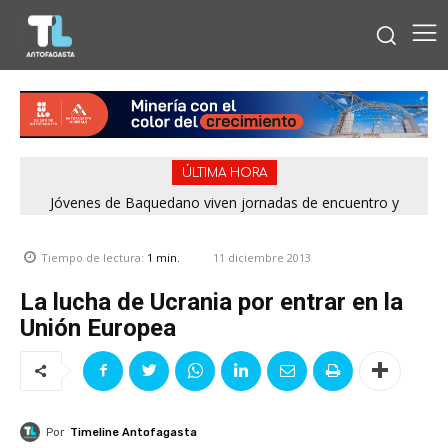
ÚLTIMA HORA
Jóvenes de Baquedano viven jornadas de encuentro y
aprendizaje en el Winter Camp 2026
11 diciembre 2013
Tiempo de lectura:
1
min.
La lucha de Ucrania por entrar en la
Unión Europea
Por
Timeline Antofagasta