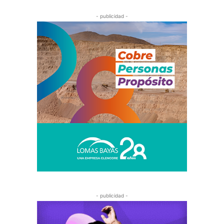
- publicidad -
- publicidad -