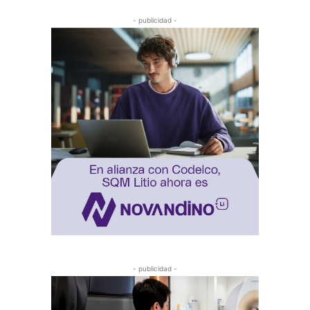
- publicidad -
- publicidad -