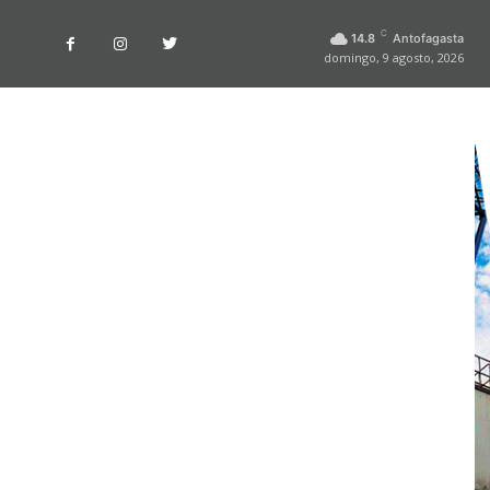
C
14.8
Antofagasta
domingo, 9 agosto, 2026