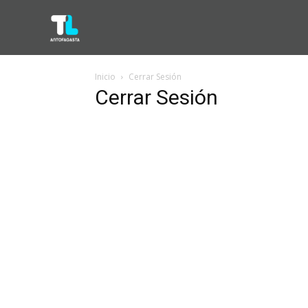
Inicio
Cerrar Sesión
Cerrar Sesión