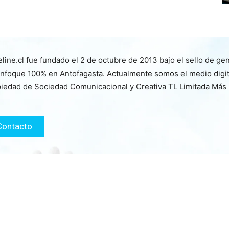
line.cl fue fundado el 2 de octubre de 2013 bajo el sello de ge
nfoque 100% en Antofagasta. Actualmente somos el medio digita
iedad de Sociedad Comunicacional y Creativa TL Limitada Más
Contacto