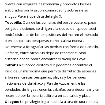
cuenta con exquisita gastronomía y productos locales
elaborados por la propia comunidad, y sobresale su
antiguo Pukará que data del siglo X.
Tocopilla:
Otra de las comunas del borde costero, paso
obligado a quienes se dirigen a la ciudad de Iquique, aquí
podrá disfrutar de las exquisiteces del mar en el mercado
o en sus caletas pesqueras como “Caleta Buena”.
Detenerse a fotografiar las piedras con forma de Camello,
Elefante, entre otros. Sin dejar de recorrer el caso
histórico donde podrá encontrar el “Reloj de Coya”.
Taltal:
En el borde costero sur podemos encontrar el
inicio de un microclima que permite disfrutar de especies
arbóreas, caletas pesqueras, playas y los parques
nacionales de Llullaillaco y Pan de Azucar; entre las
bondades de la gastronomía, cabañas para descansar y un
recorrido por la historia salitrera en sus calles y plaza.
Ollague:
Un privilegio llegar hasta la altura de una comuna