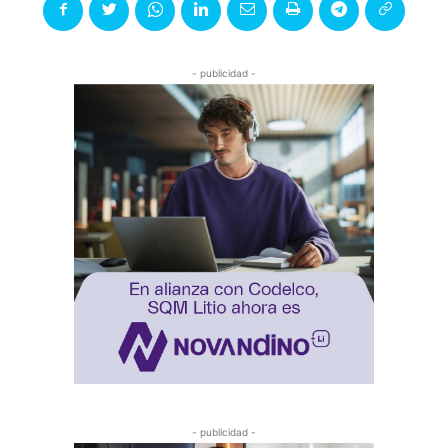
- publicidad -
- publicidad -