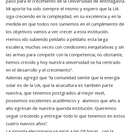
paso para el crecimiento de la Universidad de Antofagasta.
Mi aporte ha sido siempre el mismo y espero que la UA
siga creciendo en la complejidad, en su excelencia y en la
medida en que todos nos sumemos en el cumplimiento de
los objetivos vamos a ver crecer a esta institución.
Hemos ido subiendo peldaño a peldaño esta larga
escalera, muchas veces con condiciones inequitativas y sin
las armas para competir con la competencia, no obstante,
hemos crecido y hoy nuestra universidad se ha centrado
en el desarrollo y el crecimiento”.
Además agregó que “la comunidad siente que la energía
solar es de la UA, que la acuicultura es también parte
nuestra, que tenemos postgrados al mejor nivel,
poseemos excelentes académicos y alumnos que año a
año egresan de nuestra querida institución. Queremos
seguir creciendo y entregar todo lo que tenemos en estos
cuatro nuevos años”.
La jornada eleccionaria se inició a las 09 horas, con la