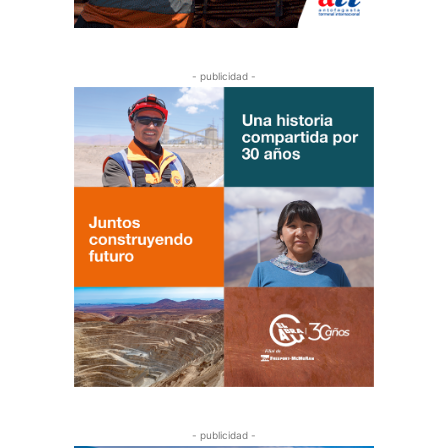
- publicidad -
- publicidad -