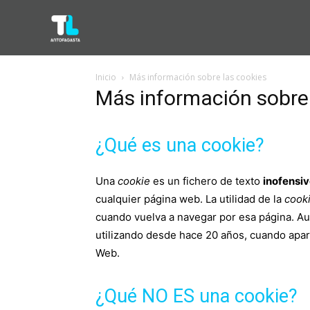
Inicio
Más información sobre las cookies
Más información sobre 
¿Qué es una cookie?
Una
cookie
es un fichero de texto
inofensi
cualquier página web. La utilidad de la
cook
cuando vuelva a navegar por esa página. A
utilizando desde hace 20 años, cuando apa
Web.
¿Qué NO ES una cookie?