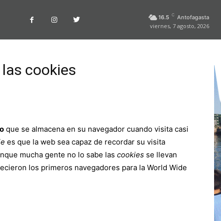
C
16.5
Antofagasta
viernes, 7 agosto, 2026
las cookies
vo
que se almacena en su navegador cuando visita casi
ie
es que la web sea capaz de recordar su visita
unque mucha gente no lo sabe las
cookies
se llevan
recieron los primeros navegadores para la World Wide