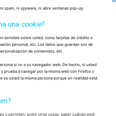
, ni spam, ni spyware, ni abre ventanas pop-up.
ena una
cookie
?
 sensible sobre usted, como tarjetas de crédito o
rmación personal, etc. Los datos que guardan son de
personalización de contenidos, etc.
persona si no a su navegador web. De hecho, si usted
 y prueba a navegar por la misma web con Firefox o
e es usted la misma persona porque en realidad está
ten?
es y permiten, entre otras cosas, saber cuándo está