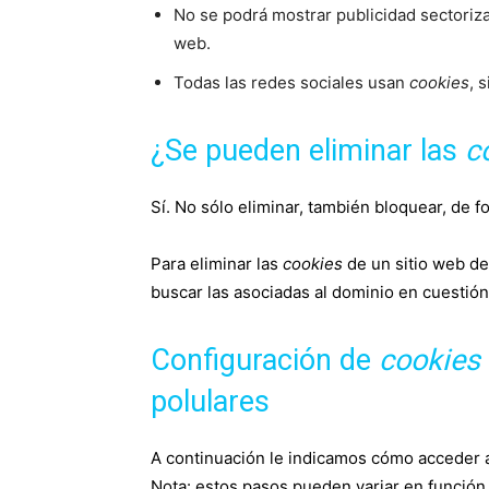
No se podrá mostrar publicidad sectorizad
web.
Todas las redes sociales usan
cookies
, 
¿Se pueden eliminar las
c
Sí. No sólo eliminar, también bloquear, de f
Para eliminar las
cookies
de un sitio web deb
buscar las asociadas al dominio en cuestión
Configuración de
cookies
polulares
A continuación le indicamos cómo acceder
Nota: estos pasos pueden variar en función 