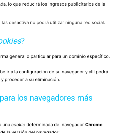
a, lo que reducirá los ingresos publicitarios de la
si las desactiva no podrá utilizar ninguna red social.
ookies
?
orma general o particular para un dominio específico.
e ir a la configuración de su navegador y allí podrá
 y proceder a su eliminación.
para los navegadores más
 a una
cookie
determinada del navegador
Chrome
.
de la versión del navegador: