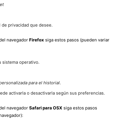
et
el de privacidad que desee.
del navegador
Firefox
siga estos pasos (pueden variar
 sistema operativo.
ersonalizada para el historial
.
uede activarla o desactivarla según sus preferencias.
del navegador
Safari para OSX
siga estos pasos
 navegador):