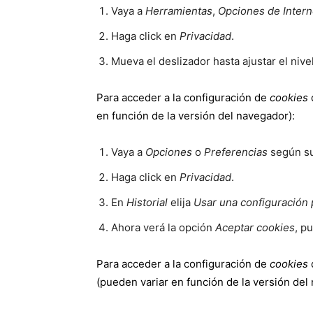
Vaya a
Herramientas
,
Opciones de Intern
Haga click en
Privacidad
.
Mueva el deslizador hasta ajustar el niv
Para acceder a la configuración de
cookies
en función de la versión del navegador):
Vaya a
Opciones
o
Preferencias
según su
Haga click en
Privacidad
.
En
Historial
elija
Usar una configuración p
Ahora verá la opción
Aceptar cookies
, p
Para acceder a la configuración de
cookies
(pueden variar en función de la versión del