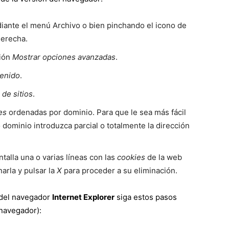
iante el menú Archivo o bien pinchando el icono de
derecha.
ción
Mostrar opciones avanzadas
.
tenido
.
 de sitios
.
es
ordenadas por dominio. Para que le sea más fácil
dominio introduzca parcial o totalmente la dirección
ntalla una o varias líneas con las
cookies
de la web
narla y pulsar la
X
para proceder a su eliminación.
del navegador
Internet Explorer
siga estos pasos
 navegador):