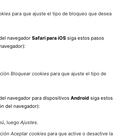
okies
para que ajuste el tipo de bloqueo que desea
del navegador
Safari para iOS
siga estos pasos
 navegador):
pción
Bloquear cookies
para que ajuste el tipo de
del navegador para dispositivos
Android
siga estos
ón del navegador):
nú
, luego
Ajustes
.
pción
Aceptar cookies
para que active o desactive la