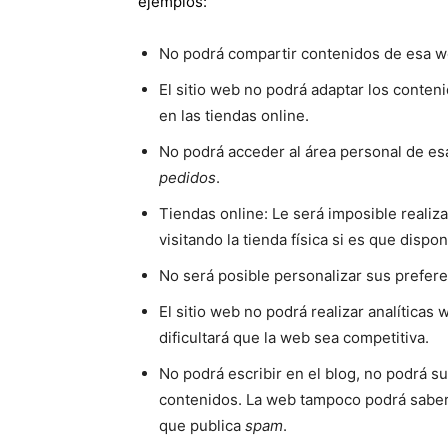
ejemplos:
No podrá compartir contenidos de esa we
El sitio web no podrá adaptar los conten
en las tiendas online.
No podrá acceder al área personal de e
pedidos
.
Tiendas online: Le será imposible realiz
visitando la tienda física si es que dispon
No será posible personalizar sus prefere
El sitio web no podrá realizar analíticas 
dificultará que la web sea competitiva.
No podrá escribir en el blog, no podrá su
contenidos. La web tampoco podrá saber
que publica
spam
.