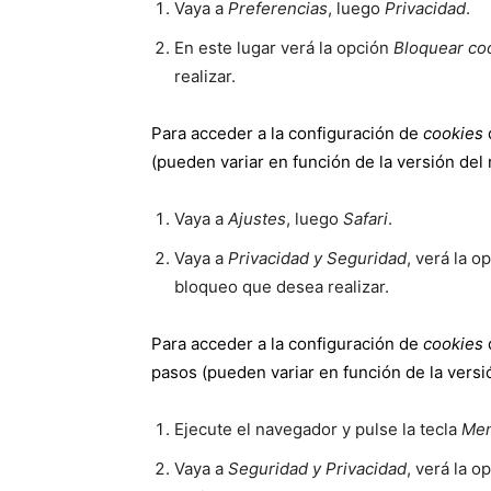
Vaya a
Preferencias
, luego
Privacidad
.
En este lugar verá la opción
Bloquear co
realizar.
Para acceder a la configuración de
cookies
(pueden variar en función de la versión del
Vaya a
Ajustes
, luego
Safari
.
Vaya a
Privacidad y Seguridad
, verá la o
bloqueo que desea realizar.
Para acceder a la configuración de
cookies
pasos (pueden variar en función de la versi
Ejecute el navegador y pulse la tecla
Me
Vaya a
Seguridad y Privacidad
, verá la o