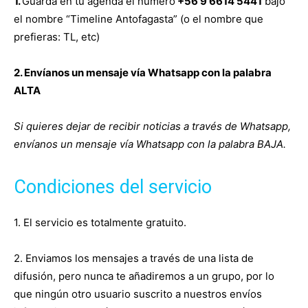
1.
Guarda en tu agenda el número
+56 9 6614 5441
bajo
el nombre “Timeline Antofagasta” (o el nombre que
prefieras: TL, etc)
2. Envíanos un mensaje vía Whatsapp con la palabra
ALTA
Si quieres dejar de recibir noticias a través de Whatsapp,
envíanos un mensaje vía Whatsapp con la palabra BAJA.
Condiciones del servicio
1. El servicio es totalmente gratuito.
2. Enviamos los mensajes a través de una lista de
difusión, pero nunca te añadiremos a un grupo, por lo
que ningún otro usuario suscrito a nuestros envíos