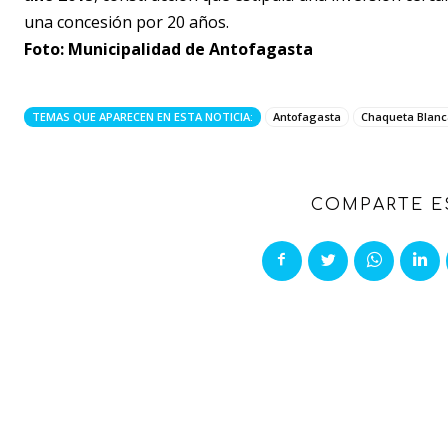
una concesión por 20 años.
Foto: Municipalidad de Antofagasta
TEMAS QUE APARECEN EN ESTA NOTICIA:
Antofagasta
Chaqueta Blanc
COMPARTE E