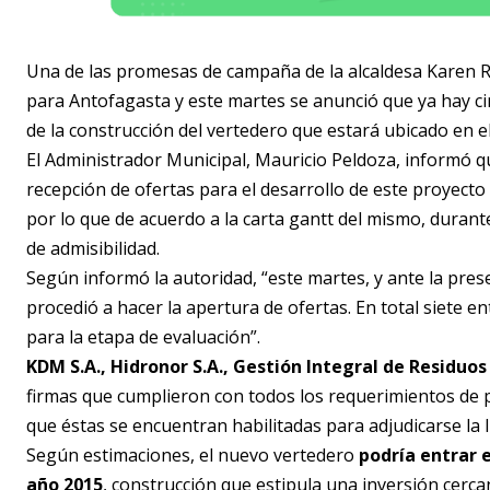
Una de las promesas de campaña de la alcaldesa Karen Ro
para Antofagasta y este martes se anunció que ya hay cin
de la construcción del vertedero que estará ubicado en e
El Administrador Municipal, Mauricio Peldoza, informó q
recepción de ofertas para el desarrollo de este proyect
por lo que de acuerdo a la carta gantt del mismo, duran
de admisibilidad.
Según informó la autoridad, “este martes, y ante la pres
procedió a hacer la apertura de ofertas. En total siete e
para la etapa de evaluación”.
KDM S.A., Hidronor S.A., Gestión Integral de Residuos 
firmas que cumplieron con todos los requerimientos de po
que éstas se encuentran habilitadas para adjudicarse la li
Según estimaciones, el nuevo vertedero
podría entrar 
año 2015
, construcción que estipula una inversión cerca