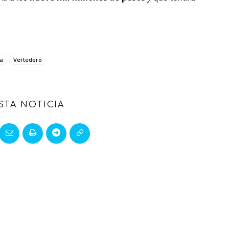
a
Vertedero
STA NOTICIA