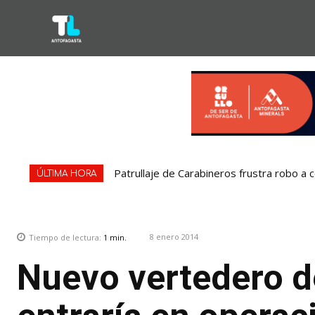
Patrullaje de Carabineros frustra robo a 
ÚLTIMA HORA
8 enero 2014
Tiempo de lectura:
1
min.
Nuevo vertedero d