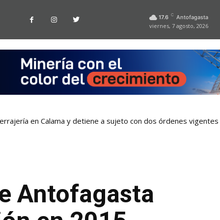
C
17.6
Antofagasta
viernes, 7 agosto, 2026
cerrajería en Calama y detiene a sujeto con dos órdenes vigentes
e Antofagasta