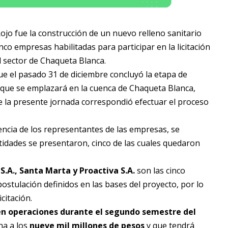
jo fue la construcción de un nuevo relleno sanitario
co empresas habilitadas para participar en la licitación
l sector de Chaqueta Blanca.
ue el pasado 31 de diciembre concluyó la etapa de
o que se emplazará en la cuenca de Chaqueta Blanca,
te la presente jornada correspondió efectuar el proceso
encia de los representantes de las empresas, se
ntidades se presentaron, cinco de las cuales quedaron
S.A., Santa Marta y Proactiva S.A.
son las cinco
stulación definidos en las bases del proyecto, por lo
citación.
en operaciones durante el segundo semestre del
na a los
nueve mil millones de pesos
y que tendrá