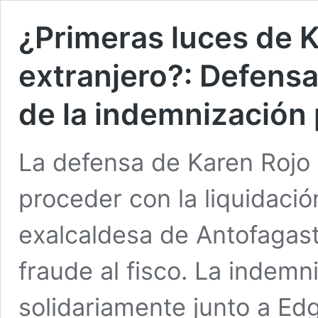
¿Primeras luces de K
extranjero?: Defensa 
de la indemnización 
La defensa de Karen Rojo s
proceder con la liquidaci
exalcaldesa de Antofagas
fraude al fisco. La indem
solidariamente junto a Ed