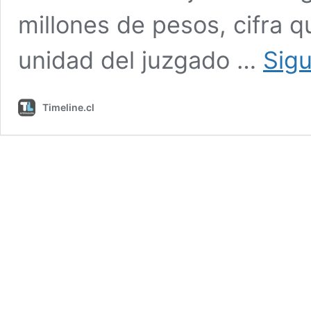
millones de pesos, cifra q
unidad del juzgado …
Sig
Timeline.cl