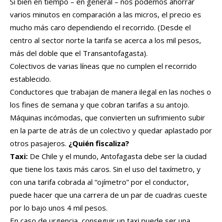
Si bien en tiempo – en general – nos podemos ahorrar
varios minutos en comparación a las micros, el precio es
mucho más caro dependiendo el recorrido. (Desde el
centro al sector norte la tarifa se acerca a los mil pesos,
más del doble que el Transantofagasta).
Colectivos de varias líneas que no cumplen el recorrido
establecido.
Conductores que trabajan de manera ilegal en las noches o
los fines de semana y que cobran tarifas a su antojo.
Máquinas incómodas, que convierten un sufrimiento subir
en la parte de atrás de un colectivo y quedar aplastado por
otros pasajeros.
¿Quién fiscaliza?
Taxi:
De Chile y el mundo, Antofagasta debe ser la ciudad
que tiene los taxis más caros. Sin el uso del taxímetro, y
con una tarifa cobrada al “ojímetro” por el conductor,
puede hacer que una carrera de un par de cuadras cueste
por lo bajo unos 4 mil pesos.
En caso de urgencia, conseguir un taxi puede ser una