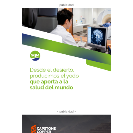
- publicidad -
- publicidad -