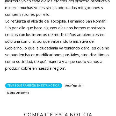
indirecta viven cada día los efectos del proceso productivo
minero, muchas veces sin las adecuadas mitigaciones y
compensaciones por ello.
Lo refuerza el alcalde de Tocopilla, Fernando San Román:
“Es por ello que hace algunos días nos hemos mostrado
críticos con los intentos de medir daños ambientales en
sólo una comuna, porque valorando la iniciativa del
Gobierno, lo que la ciudadanía va teniendo claro, es que no
se pueden hacer modificaciones parciales, sino discutimos
como sociedad, de qué manera y a que costo vamos a
producir cobre en nuestra región”.
TEMAS QUE APARECEN EN ESTA NOTICIA:
Antofagasta
Medio Ambiente
COMPARTE ESTA NOTICIA