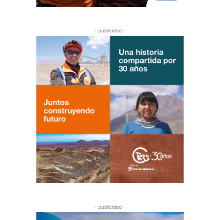
- publicidad -
- publicidad -