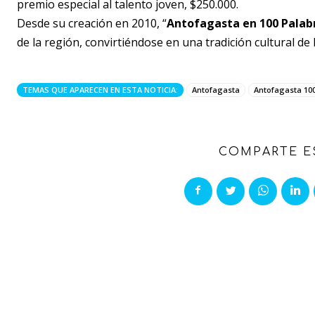
premio especial al talento joven, $250.000.
Desde su creación en 2010, “
Antofagasta en 100 Palab
de la región, convirtiéndose en una tradición cultural de
TEMAS QUE APARECEN EN ESTA NOTICIA:
Antofagasta
Antofagasta 10
COMPARTE E