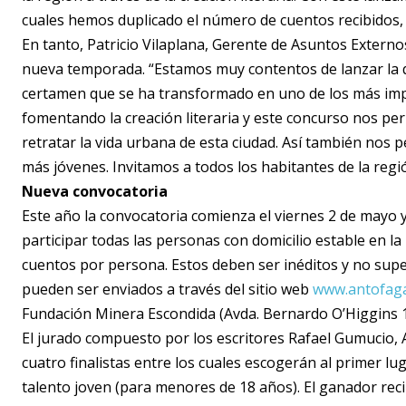
cuales hemos duplicado el número de cuentos recibidos, 
En tanto, Patricio Vilaplana, Gerente de Asuntos Externo
nueva temporada. “Estamos muy contentos de lanzar la q
certamen que se ha transformado en uno de los más impo
fomentando la creación literaria y este concurso nos perm
retratar la vida urbana de esta ciudad. Así también nos p
más jóvenes. Invitamos a todos los habitantes de la regi
Nueva convocatoria
Este año la convocatoria comienza el viernes 2 de mayo y f
participar todas las personas con domicilio estable en 
cuentos por persona. Estos deben ser inéditos y no super
pueden ser enviados a través del sitio web
www.antofaga
Fundación Minera Escondida (Avda. Bernardo O’Higgins 1
El jurado compuesto por los escritores Rafael Gumucio, 
cuatro finalistas entre los cuales escogerán al primer 
talento joven (para menores de 18 años). El ganador reci