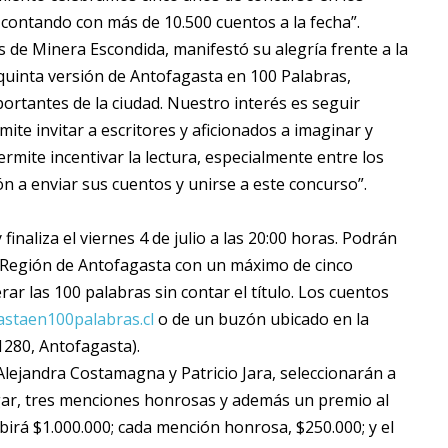
contando con más de 10.500 cuentos a la fecha”.
s de Minera Escondida, manifestó su alegría frente a la
uinta versión de Antofagasta en 100 Palabras,
rtantes de la ciudad. Nuestro interés es seguir
ite invitar a escritores y aficionados a imaginar y
ermite incentivar la lectura, especialmente entre los
ón a enviar sus cuentos y unirse a este concurso”.
inaliza el viernes 4 de julio a las 20:00 horas. Podrán
la Región de Antofagasta con un máximo de cinco
ar las 100 palabras sin contar el título. Los cuentos
staen100palabras.cl
o de un buzón ubicado en la
280, Antofagasta).
Alejandra Costamagna y Patricio Jara, seleccionarán a
lugar, tres menciones honrosas y además un premio al
birá $1.000.000; cada mención honrosa, $250.000; y el