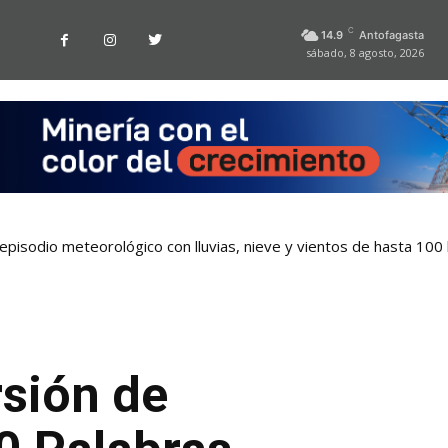
C
14.9
Antofagasta
sábado, 8 agosto, 2026
pisodio meteorológico con lluvias, nieve y vientos de hasta 100
rsión de