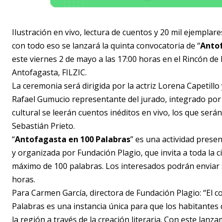
Ilustración en vivo, lectura de cuentos y 20 mil ejemplar
con todo eso se lanzará la quinta convocatoria de “
Antof
este viernes 2 de mayo a las 17:00 horas en el Rincón de
Antofagasta, FILZIC.
La ceremonia será dirigida por la actriz Lorena Capetillo 
Rafael Gumucio representante del jurado, integrado por A
cultural se leerán cuentos inéditos en vivo, los que será
Sebastián Prieto.
“
Antofagasta en 100 Palabras
” es una actividad prese
y organizada por Fundación Plagio, que invita a toda la c
máximo de 100 palabras. Los interesados podrán enviar su
horas.
Para Carmen García, directora de Fundación Plagio: “El 
Palabras es una instancia única para que los habitantes
la región a través de la creación literaria. Con este lan