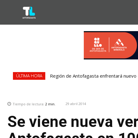
Región de Antofagasta enfrentará nuevo e
ÚLTIMA HORA
29 abril 2014
Tiempo de lectura:
2
min.
Se viene nueva ve