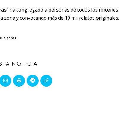
ras
”
ha congregado a personas de todos los rincones
 la zona y convocando más de 10 mil relatos originales.
0 Palabras
STA NOTICIA