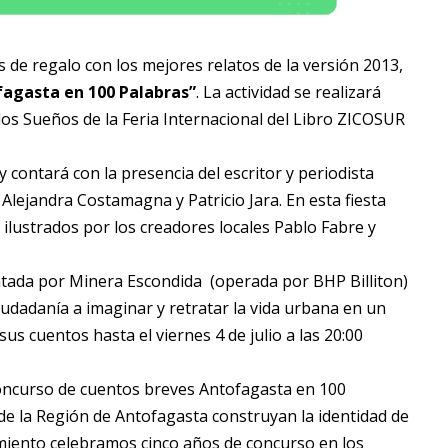
es de regalo con los mejores relatos de la versión 2013,
agasta en 100 Palabras”
. La actividad se realizará
 los Sueños de la Feria Internacional del Libro ZICOSUR
y contará con la presencia del escritor y periodista
lejandra Costamagna y Patricio Jara. En esta fiesta
n ilustrados por los creadores locales Pablo Fabre y
ntada por Minera Escondida (operada por BHP Billiton)
iudadanía a imaginar y retratar la vida urbana en un
s cuentos hasta el viernes 4 de julio a las 20:00
concurso de cuentos breves Antofagasta en 100
 de la Región de Antofagasta construyan la identidad de
zamiento celebramos cinco años de concurso en los