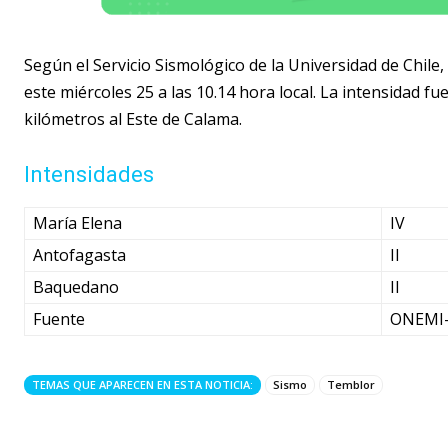
Según el Servicio Sismológico de la Universidad de Chile
este miércoles 25 a las 10.14 hora local. La intensidad fu
kilómetros al Este de Calama.
Intensidades
María Elena
IV
Antofagasta
II
Baquedano
II
Fuente
ONEMI
TEMAS QUE APARECEN EN ESTA NOTICIA:
Sismo
Temblor