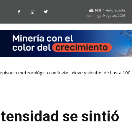
C
14.8
Antofagasta
domingo, 9 agosto, 2026
pisodio meteorológico con lluvias, nieve y vientos de hasta 100
tensidad se sintió