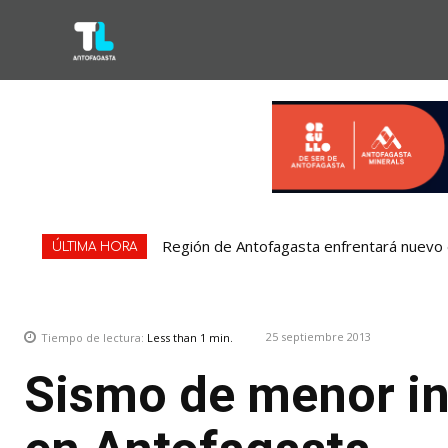
Región de Antofagasta enfrentará nuevo e
ÚLTIMA HORA
25 septiembre 2013
Tiempo de lectura:
Less than 1
min.
Sismo de menor in