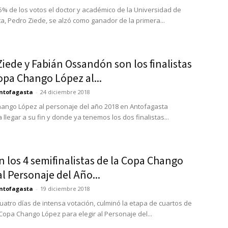
5% de los votos el doctor y académico de la Universidad de
a, Pedro Ziede, se alzó como ganador de la primera...
iede y Fabián Ossandón son los finalistas
opa Chango López al...
ntofagasta
-
24 diciembre 2018
ango López al personaje del año 2018 en Antofagasta
llegar a su fin y donde ya tenemos los dos finalistas...
n los 4 semifinalistas de la Copa Chango
l Personaje del Año...
ntofagasta
-
19 diciembre 2018
uatro días de intensa votación, culminó la etapa de cuartos de
 Copa Chango López para elegir al Personaje del...