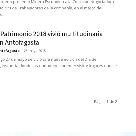
 oferta presentó Minera Escondida a la Comisión Negociadora
ato N°1 de Trabajadores de la compañía, en el marco del
..
 Patrimonio 2018 vivió multitudinaria
en Antofagasta
ntofagasta
-
28 mayo 2018
go 27 de mayo se vivió una nueva edición del Día del
, instancia donde los ciudadanos pueden visitar lugares que se
Página 1 de 2