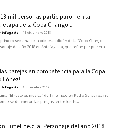
13 mil personas participaron en la
 etapa de la Copa Chango...
ntofagasta
-
15 diciembre 2018
 primera semana de la primera edición de la “Copa Chango
sonaje del año 2018 en Antofagasta, que reúne por primera
 las parejas en competencia para la Copa
 López!
ntofagasta
-
6 diciembre 2018
ama "El resto es música" de Timeline.cl en Radio Sol se realizó
onde se definieron las parejas -entre los 16...
on Timeline.cl al Personaje del año 2018