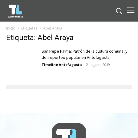
Inicio
Etiquetas
Abel Araya
Etiqueta: Abel Araya
San Pepe Palma: Patrón de la cultura comunal y
del reporteo popular en Antofagasta
Timeline Antofagasta
-
21 agosto 2019