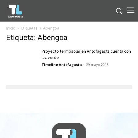
Inicio
Etiquetas
Abengoa
Etiqueta: Abengoa
Proyecto termosolar en Antofagasta cuenta con
luz verde
Timeline Antofagasta
-
29 mayo 2015