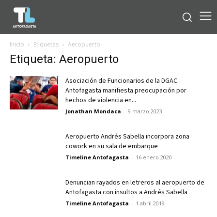
Inicio
Etiquetas
Aeropuerto
Etiqueta: Aeropuerto
Asociación de Funcionarios de la DGAC
Antofagasta manifiesta preocupación por
hechos de violencia en...
Jonathan Mondaca
-
9 marzo 2023
Aeropuerto Andrés Sabella incorpora zona
cowork en su sala de embarque
Timeline Antofagasta
-
16 enero 2020
Denuncian rayados en letreros al aeropuerto de
Antofagasta con insultos a Andrés Sabella
Timeline Antofagasta
-
1 abril 2019