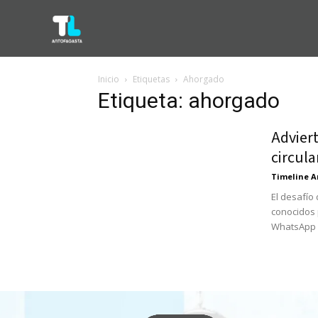
Inicio
Etiquetas
Ahorgado
Etiqueta: ahorgado
Adviert
circula
Timeline A
El desafío
conocidos 
WhatsApp y