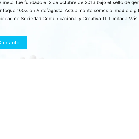
line.cl fue fundado el 2 de octubre de 2013 bajo el sello de ge
nfoque 100% en Antofagasta. Actualmente somos el medio digita
iedad de Sociedad Comunicacional y Creativa TL Limitada Más
Contacto