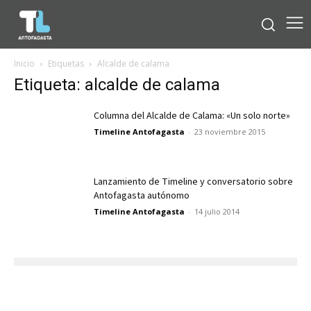
Inicio
Etiquetas
Alcalde de calama
Etiqueta: alcalde de calama
Columna del Alcalde de Calama: «Un solo norte»
Timeline Antofagasta
-
23 noviembre 2015
Lanzamiento de Timeline y conversatorio sobre
Antofagasta autónomo
Timeline Antofagasta
-
14 julio 2014