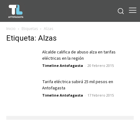
Inicio
Etiquetas
Alzas
Etiqueta: Alzas
Alcalde califica de abuso alza en tarifas
eléctricas en la región
Timeline Antofagasta
-
20 febrero 2015
Tarifa eléctrica subirá 25 mil pesos en
Antofagasta
Timeline Antofagasta
-
17 febrero 2015