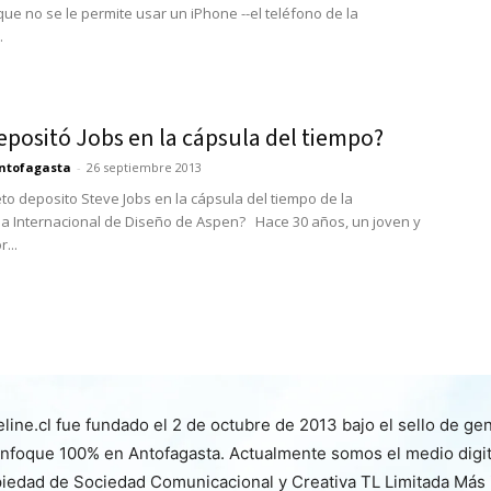
que no se le permite usar un iPhone --el teléfono de la
.
epositó Jobs en la cápsula del tiempo?
ntofagasta
-
26 septiembre 2013
o deposito Steve Jobs en la cápsula del tiempo de la
a Internacional de Diseño de Aspen? Hace 30 años, un joven y
...
line.cl fue fundado el 2 de octubre de 2013 bajo el sello de ge
nfoque 100% en Antofagasta. Actualmente somos el medio digita
iedad de Sociedad Comunicacional y Creativa TL Limitada Más