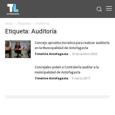
Inicio
Etiquetas
Auditoría
Etiqueta: Auditoría
Concejo aprueba iniciativa para realizar auditoría
en la Municipalidad de Antofagasta
Timeline Antofagasta
-
10 diciembre 2024
Concejales piden a Contraloría auditar a la
municipalidad de Antofagasta
Timeline Antofagasta
-
3 marzo 2017