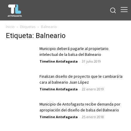
Inicio
Etiquetas
Balneario
Etiqueta: Balneario
Municipio deberá pagarle al propietario
intelectual de la balsa del Balneario
Timeline Antofagasta
-
31 julio 2019
Finalizan diseño de proyecto que le cambiará la
cara al balneario Juan López
Timeline Antofagasta
-
22 enero 2019
Municipio de Antofagasta recibe demanda por
apropiación del diseño de balsa del Balneario
Timeline Antofagasta
-
25 enero 2018