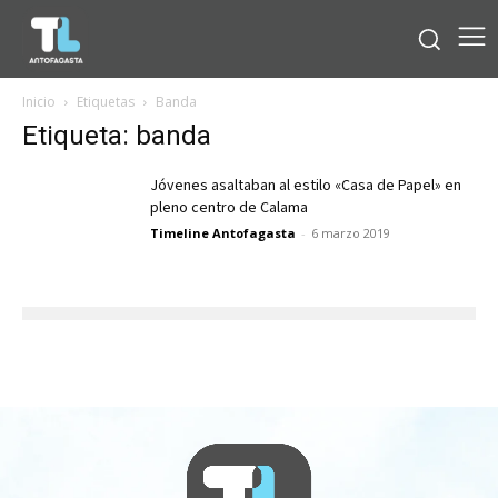
Inicio
Etiquetas
Banda
Etiqueta: banda
Jóvenes asaltaban al estilo «Casa de Papel» en
pleno centro de Calama
Timeline Antofagasta
-
6 marzo 2019