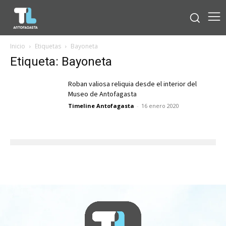
Inicio
Etiquetas
Bayoneta
Etiqueta: Bayoneta
Roban valiosa reliquia desde el interior del
Museo de Antofagasta
Timeline Antofagasta
-
16 enero 2020