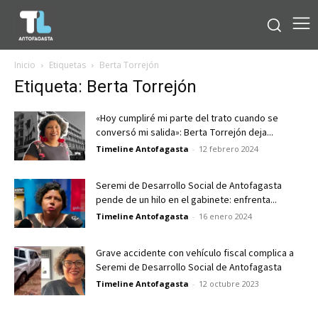
Inicio
Etiquetas
Berta Torrejón
Etiqueta: Berta Torrejón
«Hoy cumpliré mi parte del trato cuando se
conversó mi salida»: Berta Torrejón deja...
Timeline Antofagasta
-
12 febrero 2024
Seremi de Desarrollo Social de Antofagasta
pende de un hilo en el gabinete: enfrenta...
Timeline Antofagasta
-
16 enero 2024
Grave accidente con vehículo fiscal complica a
Seremi de Desarrollo Social de Antofagasta
Timeline Antofagasta
-
12 octubre 2023