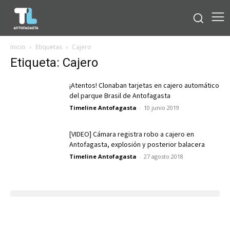
Inicio
Etiquetas
Cajero
Etiqueta: Cajero
¡Atentos! Clonaban tarjetas en cajero automático
del parque Brasil de Antofagasta
Timeline Antofagasta
-
10 junio 2019
[VIDEO] Cámara registra robo a cajero en
Antofagasta, explosión y posterior balacera
Timeline Antofagasta
-
27 agosto 2018