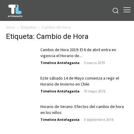
Inicio
Etiquetas
Cambio de Hora
Etiqueta: Cambio de Hora
Cambio de Hora 2019: El 6 de abril entra en
vigencia el Horario de...
Timeline Antofagasta
-
5 marzo 2019
Este sábado 14 de Mayo comienza a regir el
Horario de Invierno en Chile
Timeline Antofagasta
-
10 mayo 2016
Horario de Verano: Efectos del cambio de hora
en los niños
Timeline Antofagasta
-
3 septiembre 2014