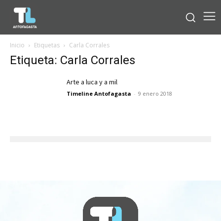
Inicio
Etiquetas
Carla Corrales
Etiqueta: Carla Corrales
Arte a luca y a mil
Timeline Antofagasta
-
9 enero 2018